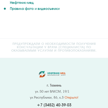
Нефтяник-мед
Правила фото и видеосъемки
ПРЕДУПРЕЖДАЕМ О НЕОБХОДИМОСТИ ПОЛУЧЕНИЯ
КОНСУЛЬТАЦИИ У ВРАЧА (СПЕЦИАЛИСТА) ПО
ОКАЗЫВАЕМЫМ УСЛУГАМ И ПРОТИВОПОКАЗАНИЯМ.
г. Тюмень
ул. 50 лет ВЛКСМ, 19/1
ул Республики, 86, к.3
Открыто!
+7 (3452) 40-39-03