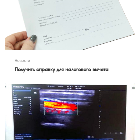
Новости
Получить справку для налогового вычета