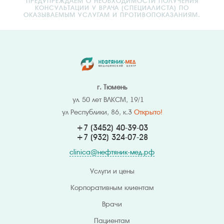
ПРЕДУПРЕЖДАЕМ О НЕОБХОДИМОСТИ ПОЛУЧЕНИЯ
КОНСУЛЬТАЦИИ У ВРАЧА (СПЕЦИАЛИСТА) ПО
ОКАЗЫВАЕМЫМ УСЛУГАМ И ПРОТИВОПОКАЗАНИЯМ.
г. Тюмень
ул. 50 лет ВЛКСМ, 19/1
ул Республики, 86, к.3
Открыто!
+7 (3452) 40-39-03
+7 (932) 324
-07-28
clinica@нефтяник-мед.рф
Услуги и цены
Корпоративным клиентам
Врачи
Пациентам