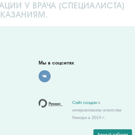
ИИ У ВРАЧА (СПЕЦИАЛИСТА)
КАЗАНИЯМ.
Мы в соцсетях
Сайт создан
в
интерактивном агентстве
Ремарк в 2019 г.
Личный кабинет