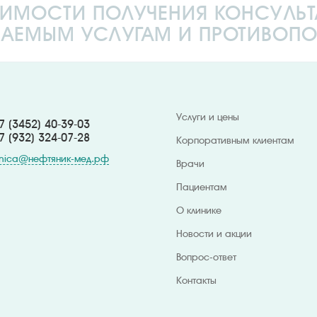
ИМОСТИ ПОЛУЧЕНИЯ КОНСУЛЬТАЦ
ВАЕМЫМ УСЛУГАМ И ПРОТИВОПО
Услуги и цены
 (3452) 40-39-03
7 (932) 324
-07-28
Корпоративным клиентам
inica@нефтяник-мед.рф
Врачи
Пациентам
О клинике
Новости и акции
Вопрос-ответ
Контакты