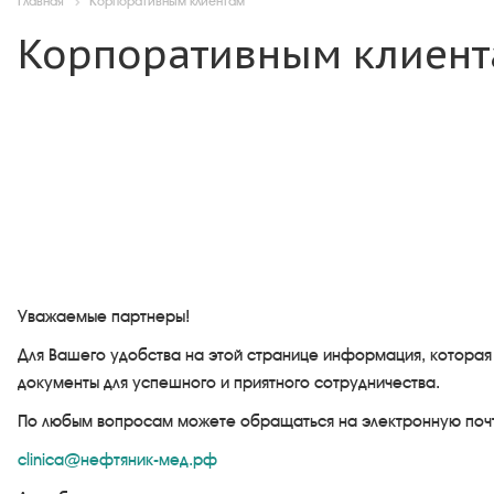
Главная
Корпоративным клиентам
Корпоративным клиен
Уважаемые партнеры!
Для Вашего удобства на этой странице информация, котора
документы для успешного и приятного сотрудничества.
По любым вопросам можете обращаться на электронную поч
clinica@нефтяник-мед.рф