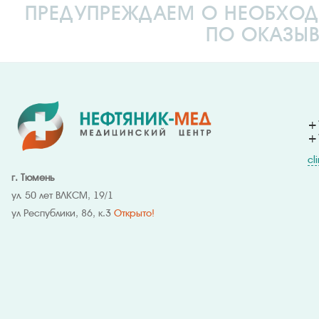
ПРЕДУПРЕЖДАЕМ О НЕОБХОД
ПО ОКАЗЫ
+7
+
cl
г. Тюмень
ул. 50 лет ВЛКСМ, 19/1
ул Республики, 86, к.3
Открыто!