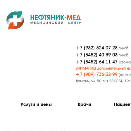
+7 (932) 324-07-28
пн-сб
+7 (3452) 40-39-03
пн-сб
+7 (3452) 64-11-47
(стома
ВНИМАНИЕ! дополнительный но
+7 (909)-736-38-99
(стома
Тюмень, ул. 50 лет ВЛКСМ, 19/
Услуги и цены
Врачи
Пациен