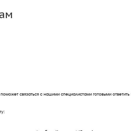
там
я поможет связаться с нашими специалистами готовыми ответи
ту: