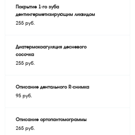
Покрытие 1-го зуба
дентингерметизирующим ликвидом
255 руб.
Диатермокоагуляция десневого
сосочка
255 руб.
Описание дентального R-снимка
95 руб.
Описание ортопантомограммы
265 руб.