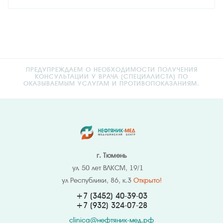
ПРЕДУПРЕЖДАЕМ О НЕОБХОДИМОСТИ ПОЛУЧЕНИЯ
КОНСУЛЬТАЦИИ У ВРАЧА (СПЕЦИАЛИСТА) ПО
ОКАЗЫВАЕМЫМ УСЛУГАМ И ПРОТИВОПОКАЗАНИЯМ.
г. Тюмень
ул. 50 лет ВЛКСМ, 19/1
ул Республики, 86, к.3
Открыто!
+7 (3452) 40-39-03
+7 (932) 324
-07-28
clinica@нефтяник-мед.рф