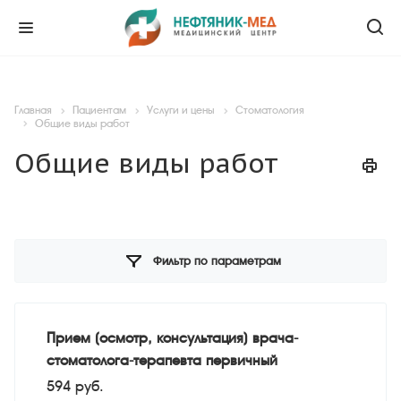
Главная
Пациентам
Услуги и цены
Стоматология
Общие виды работ
Общие виды работ
Фильтр по параметрам
Прием (осмотр, консультация) врача-
стоматолога-терапевта первичный
594 руб.