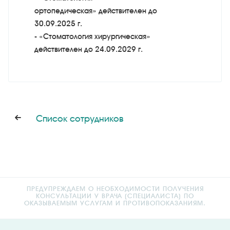
ортопедическая» действителен до
30.09.2025 г.
- «Стоматология хирургическая»
действителен до 24.09.2029 г.
Список сотрудников
ПРЕДУПРЕЖДАЕМ О НЕОБХОДИМОСТИ ПОЛУЧЕНИЯ
КОНСУЛЬТАЦИИ У ВРАЧА (СПЕЦИАЛИСТА) ПО
ОКАЗЫВАЕМЫМ УСЛУГАМ И ПРОТИВОПОКАЗАНИЯМ.