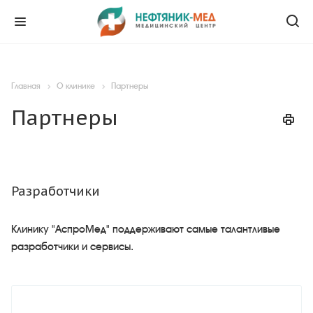
Главная
О клинике
Партнеры
Партнеры
Разработчики
Клинику "АспроМед" поддерживают самые талантливые
разработчики и сервисы.