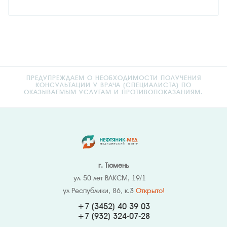
ПРЕДУПРЕЖДАЕМ О НЕОБХОДИМОСТИ ПОЛУЧЕНИЯ
КОНСУЛЬТАЦИИ У ВРАЧА (СПЕЦИАЛИСТА) ПО
ОКАЗЫВАЕМЫМ УСЛУГАМ И ПРОТИВОПОКАЗАНИЯМ.
г. Тюмень
ул. 50 лет ВЛКСМ, 19/1
ул Республики, 86, к.3
Открыто!
+7 (3452) 40-39-03
+7 (932) 324
-07-28