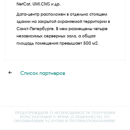
NetCat, UMI.CMS и др.
Дата-центр расположен в отдельно стоящем
здании на закрытой охраняемой территории в
Санкт-Петербурге. В нем размещены четыре
независимых серверных зала, а общая
площадь помещения превышает 500 м2.
Список партнеров
ПРЕДУПРЕЖДАЕМ О НЕОБХОДИМОСТИ ПОЛУЧЕНИЯ
КОНСУЛЬТАЦИИ У ВРАЧА (СПЕЦИАЛИСТА) ПО
ОКАЗЫВАЕМЫМ УСЛУГАМ И ПРОТИВОПОКАЗАНИЯМ.