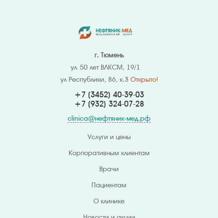
г. Тюмень
ул. 50 лет ВЛКСМ, 19/1
ул Республики, 86, к.3
Открыто!
+7 (3452) 40-39-03
+7 (932) 324
-07-28
clinica@нефтяник-мед.рф
Услуги и цены
Корпоративным клиентам
Врачи
Пациентам
О клинике
Новости и акции