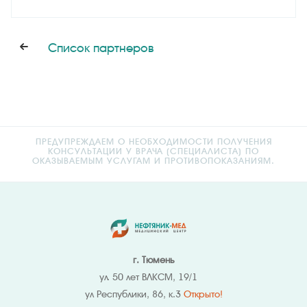
Список партнеров
ПРЕДУПРЕЖДАЕМ О НЕОБХОДИМОСТИ ПОЛУЧЕНИЯ
КОНСУЛЬТАЦИИ У ВРАЧА (СПЕЦИАЛИСТА) ПО
ОКАЗЫВАЕМЫМ УСЛУГАМ И ПРОТИВОПОКАЗАНИЯМ.
г. Тюмень
ул. 50 лет ВЛКСМ, 19/1
ул Республики, 86, к.3
Открыто!