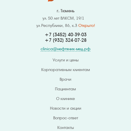
г. Тюмень
ул. 50 лет ВЛКСМ, 19/1
ул Республики, 86, к.3
Открыто!
+7 (3452) 40-39-03
+7 (932) 324
-07-28
clinica@нефтяник-мед.рф
Услуги и цены
Корпоративным клиентам
Врачи
Пациентам
О клинике
Новости и акции
Вопрос-ответ
Контакты