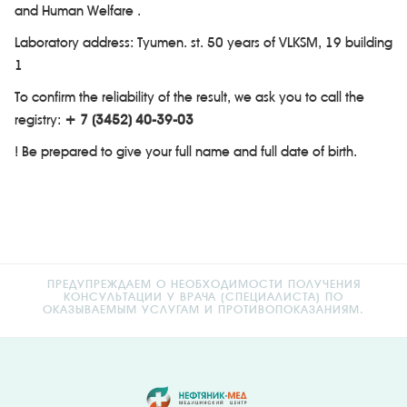
and Human Welfare .
Laboratory address: Tyumen. st. 50 years of VLKSM, 19 building
1
To confirm the reliability of the result, we ask you to call the
registry:
+ 7 (3452) 40-39-03
! Be prepared to give your full name and full date of birth.
ПРЕДУПРЕЖДАЕМ О НЕОБХОДИМОСТИ ПОЛУЧЕНИЯ
КОНСУЛЬТАЦИИ У ВРАЧА (СПЕЦИАЛИСТА) ПО
ОКАЗЫВАЕМЫМ УСЛУГАМ И ПРОТИВОПОКАЗАНИЯМ.