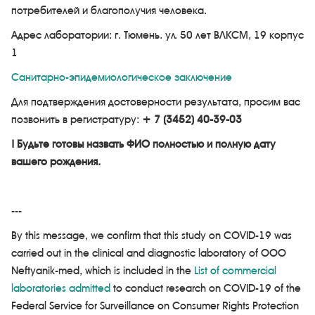
потребителей и благополучия человека.
Адрес лаборатории: г. Тюмень. ул. 50 лет ВЛКСМ, 19 корпус
1
Санитарно-эпидемиологическое заключение
Для подтверждения достоверности результата, просим вас
позвонить в регистратуру:
+ 7 (3452) 40-39-03
! Будьте готовы назвать ФИО полностью и полную дату
вашего рождения.
---
By this message, we confirm that this study on COVID-19 was
carried out in the clinical and diagnostic laboratory of OOO
Neftyanik-med, which is included in the
List of commercial
laboratories admitted
to conduct research on COVID-19 of the
Federal Service for Surveillance on Consumer Rights Protection